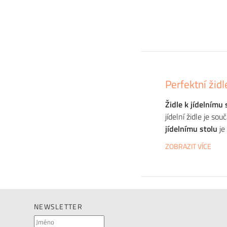
Perfektní židl
Židle k jídelnímu 
jídelní židle je so
jídelnímu stolu
je
ZOBRAZIT VÍCE
NEWSLETTER