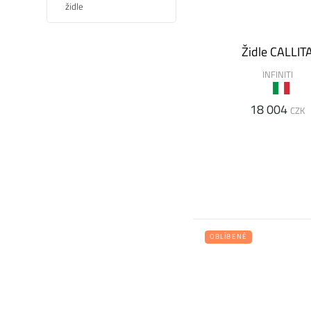
Židle CALLIT
INFINITI
18 004
CZK
OBLÍBENÉ