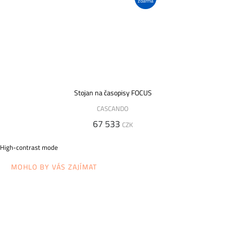
zdarma
Stojan na časopisy FOCUS
CASCANDO
67 533
CZK
High-contrast mode
MOHLO BY VÁS ZAJÍMAT