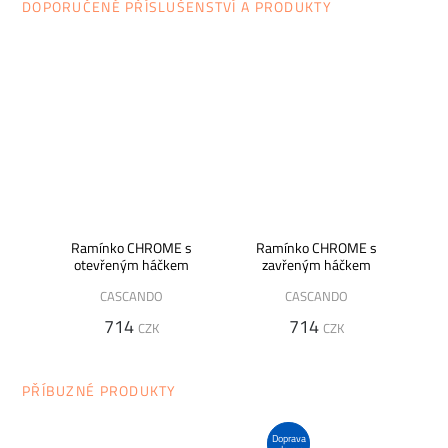
DOPORUČENÉ PŘÍSLUŠENSTVÍ A PRODUKTY
Ramínko CHROME s
Ramínko CHROME s
otevřeným háčkem
zavřeným háčkem
CASCANDO
CASCANDO
714
714
CZK
CZK
PŘÍBUZNÉ PRODUKTY
Doprava