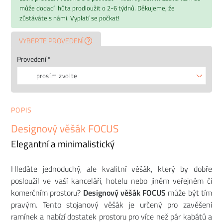
může dodací lhůta prodloužit o 2-6 týdnů. Děkujeme, že
zůstáváte s námi. Vyplatí se počkat!
VYBERTE PROVEDENÍ
Provedení *
prosím zvolte
POPIS
Designový věšák FOCUS
Elegantní a minimalistický
Hledáte jednoduchý, ale kvalitní věšák, který by dobře
posloužil ve vaší kanceláři, hotelu nebo jiném veřejném či
komerčním prostoru?
Designový věšák FOCUS
může být tím
pravým. Tento stojanový věšák je určený pro zavěšení
ramínek a nabízí dostatek prostoru pro více než pár kabátů a