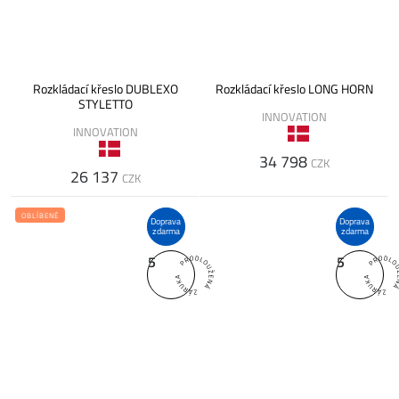
Rozkládací křeslo DUBLEXO
Rozkládací křeslo LONG HORN
STYLETTO
INNOVATION
INNOVATION
34 798
CZK
26 137
CZK
OBLÍBENÉ
Doprava
Doprava
zdarma
zdarma
5
5