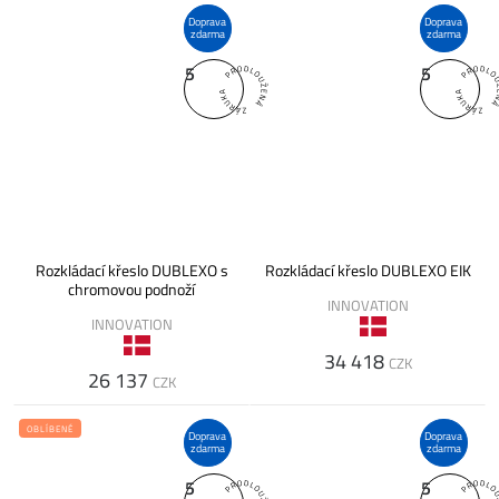
Doprava
Doprava
zdarma
zdarma
5
5
Rozkládací křeslo DUBLEXO s
Rozkládací křeslo DUBLEXO EIK
chromovou podnoží
INNOVATION
INNOVATION
34 418
CZK
26 137
CZK
OBLÍBENÉ
Doprava
Doprava
zdarma
zdarma
5
5