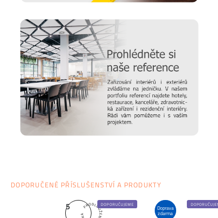
DOPORUČENÉ PŘÍSLUŠENSTVÍ A PRODUKTY
5
DOPORUČUJEME
DOPORUČUJE
Doprava
zdarma