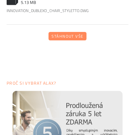
5.13 MB
INNOVATION_DUBLEXO_CHAIR_STYLETTO.DWG
STÁHNOUT VŠE
PROČ SI VYBRAT ALAX?