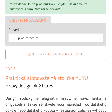
může dodací lhůta prodloužit o 2-6 týdnů. Děkujeme, že
zůstáváte s námi. Vyplatí se počkat!
VYBERTE PROVEDENÍ
Provedení *
prosím zvolte
3D KONFIGURÁTOR PRODUKTU
POPIS
Praktická stohovatelná stolička YUYU
Hravý design plný barev
Design stoličky je elagnatní hravý, je navíc lehká a
omyvatelná, takže se skvěle hodí například i do dětského
pokoje nebo dětského koutku v restauraci. Další její výhodou