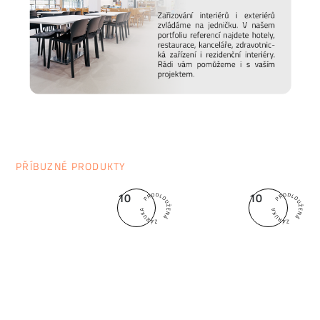
PŘÍBUZNÉ PRODUKTY
10
10