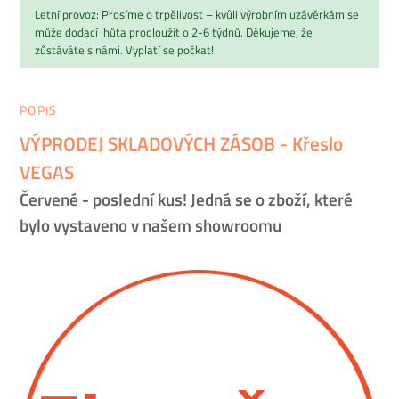
Letní provoz: Prosíme o trpělivost – kvůli výrobním uzávěrkám se
může dodací lhůta prodloužit o 2-6 týdnů. Děkujeme, že
zůstáváte s námi. Vyplatí se počkat!
POPIS
VÝPRODEJ SKLADOVÝCH ZÁSOB - Křeslo
VEGAS
Červené - poslední kus! Jedná se o zboží, které
bylo vystaveno v našem showroomu