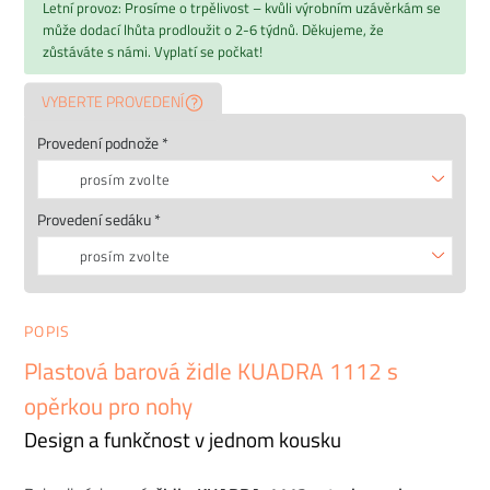
Letní provoz: Prosíme o trpělivost – kvůli výrobním uzávěrkám se
může dodací lhůta prodloužit o 2-6 týdnů. Děkujeme, že
zůstáváte s námi. Vyplatí se počkat!
VYBERTE PROVEDENÍ
Provedení podnože *
prosím zvolte
Provedení sedáku *
prosím zvolte
POPIS
Plastová barová židle KUADRA 1112 s
opěrkou pro nohy
Design a funkčnost v jednom kousku