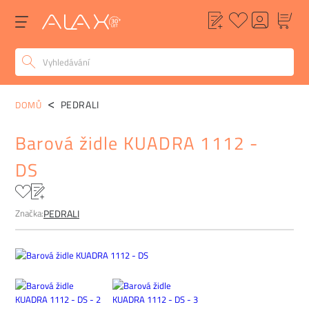
POPIS
ALTERNATIVY
POPTÁVKA
FAQ
PEDRALI
DOMŮ
Barová židle KUADRA 1112 -
DS
Značka:
PEDRALI