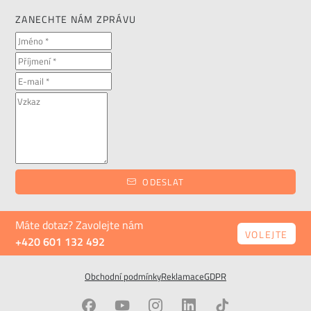
ZANECHTE NÁM ZPRÁVU
ODESLAT
Máte dotaz? Zavolejte nám
VOLEJTE
+420 601 132 492
Obchodní podmínky
Reklamace
GDPR