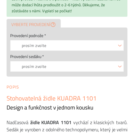
může dodací lhůta prodloužit o 2-6 týdnů. Děkujeme, že
zůstáváte s námi. Vyplatí se počkat!
VYBERTE PROVEDENÍ
Provedení podnože *
prosím zvolte
Provedení sedáku *
prosím zvolte
POPIS
Stohovatelná židle KUADRA 1101
Design a funkčnost v jednom kousku
Nadčasová
židle KUADRA 1101
vychází z klasických tvarů.
Sedák je vyroben z odolného technopolymeru, který je velmi