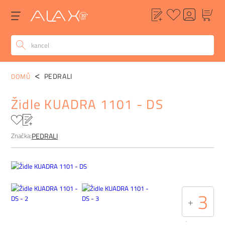
POPIS
ALTERNATIVY
POPTÁVKA
FAQ
PEDRALI
DOMŮ
Židle KUADRA 1101 - DS
Značka:
PEDRALI
3
+