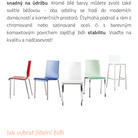
snadný na údržbu
. Kromě bílé barvy můžete zvolit také
světle béžovou - oba odstíny se hodí do moderních
domácností a komerčních prostorů. Čtyřnohá podnož a rám z
chromované nebo satinované oceli či s barevným
komaxitovým povrchem zajišťují židli
stabilitu
. Vsaďte na
kvalitu a nadčasovost!
Jak vybrat jídelní židli