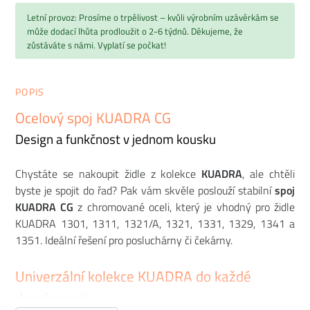
Letní provoz: Prosíme o trpělivost – kvůli výrobním uzávěrkám se
může dodací lhůta prodloužit o 2-6 týdnů. Děkujeme, že
zůstáváte s námi. Vyplatí se počkat!
POPIS
Ocelový spoj KUADRA CG
Design a funkčnost v jednom kousku
Chystáte se nakoupit židle z kolekce
KUADRA
, ale chtěli
byste je spojit do řad? Pak vám skvěle poslouží stabilní
spoj
KUADRA CG
z chromované oceli, který je vhodný pro židle
KUADRA 1301, 1311, 1321/A, 1321, 1331, 1329, 1341 a
1351. Ideální řešení pro posluchárny či čekárny.
Univerzální kolekce KUADRA do každé
domácnosti