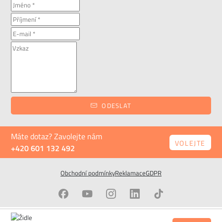
ODESLAT
Máte dotaz? Zavolejte nám
VOLEJTE
+420 601 132 492
Obchodní podmínky
Reklamace
GDPR