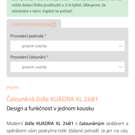
může dodací lhůta prodloužit o 2-6 týdnů. Děkujeme, že
zůstáváte s námi. Vyplatí se počkat!
VYBERTE PROVEDENÍ
Provedení podnože *
prosím zvolte
Provedení čalounění *
prosím zvolte
POPIS
Čalouněná židle KUADRA XL 2481
Design a funkčnost v jednom kousku
Moderní
židle KUADRA XL 2481
s
čalouněným
sedákem a
opěrákem vám poskytne tolik žádané pohodlí. Je jen na vás,