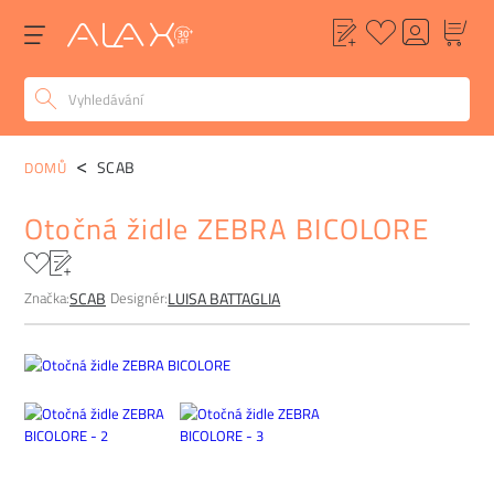
POPIS
ALTERNATIVY
POPTÁVKA
FAQ
SCAB
DOMŮ
Otočná židle ZEBRA BICOLORE
Značka:
Designér:
SCAB
LUISA BATTAGLIA