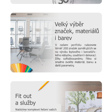
péče o nábytek.