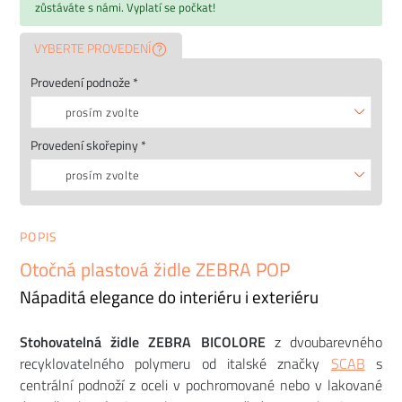
zůstáváte s námi. Vyplatí se počkat!
VYBERTE PROVEDENÍ
Provedení podnože *
prosím zvolte
Provedení skořepiny *
prosím zvolte
POPIS
Otočná plastová židle ZEBRA POP
Nápaditá elegance do interiéru i exteriéru
Stohovatelná židle ZEBRA BICOLORE
z dvoubarevného
recyklovatelného polymeru od italské značky
SCAB
s
centrální podnoží z oceli v pochromované nebo v lakované