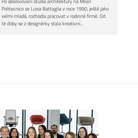
Po absolvování studia architektury na Milan
Politecnico se Luisa Battaglia v roce 1990, ještě jako
velmi mladá, rozhodla pracovat v rodinné firmě. Od
té doby se z designérky stala kreativní...