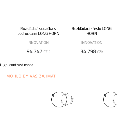
Rozkládací sedačka s
Rozkládací křeslo LONG
područkami LONG HORN
HORN
INNOVATION
INNOVATION
94 747
34 798
CZK
CZK
High-contrast mode
MOHLO BY VÁS ZAJÍMAT
5
5