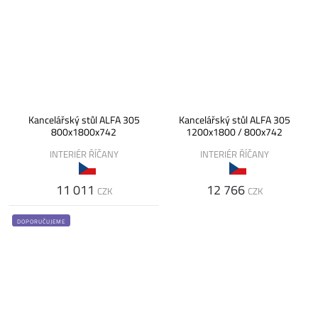
Kancelářský stůl ALFA 305
Kancelářský stůl ALFA 305
800x1800x742
1200x1800 / 800x742
INTERIÉR ŘÍČANY
INTERIÉR ŘÍČANY
11 011
12 766
CZK
CZK
DOPORUČUJEME