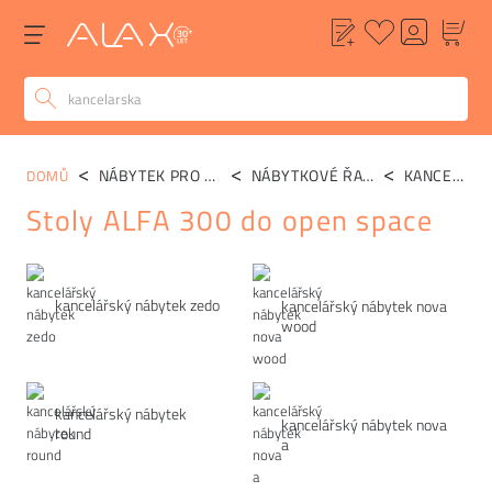
NÁBYTEK PRO OPEN SPACE
NÁBYTKOVÉ ŘADY
KANCELÁŘSKÉ STOLY ALFA 305
DOMŮ
Stoly ALFA 300 do open space
Kategorie
kancelářský nábytek zedo
kancelářský nábytek nova
wood
kancelářský nábytek
kancelářský nábytek nova
round
a