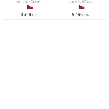
INTERIÉR ŘÍČANY
INTERIÉR ŘÍČANY
8 349
9 196
CZK
CZK