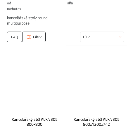
kancelářské stoly round
multipurpose
FAQ
Filtry
Seřadit
Kancelářský stůl ALFA 305
Kancelářský stůl ALFA 305
800x800
800x1200x742