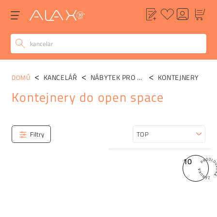
KANCELÁŘ
NÁBYTEK PRO OPEN SPACE
KONTEJNERY
DOMŮ
Kontejnery do open space
Kategorie
Filtry
Seřadit
10