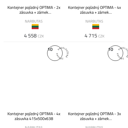
Kontejner pojízdný OPTIMA - 2x
Kontejner pojízdný OPTIMA - 4x
zásuvka + zámek
zásuvka + zámek
415x500x510
415x500x638
NARBUTAS
NARBUTAS
4 558
4 715
CZK
CZK
10
10
Kontejner pojízdný OPTIMA - 4x
Kontejner pojízdný OPTIMA - 3x
zásuvka 415x500x638
zásuvka + zámek
415x500x638
NARBUTAS
NARBUTAS