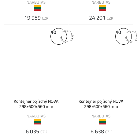
NARBUTAS
NARBUTAS
19 959
24 201
CZK
CZK
10
10
Kontejner pojízdný NOVA
Kontejner pojízdný NOVA
298x600x560 mm
298x600x560 mm
NARBUTAS
NARBUTAS
6 035
6 638
CZK
CZK