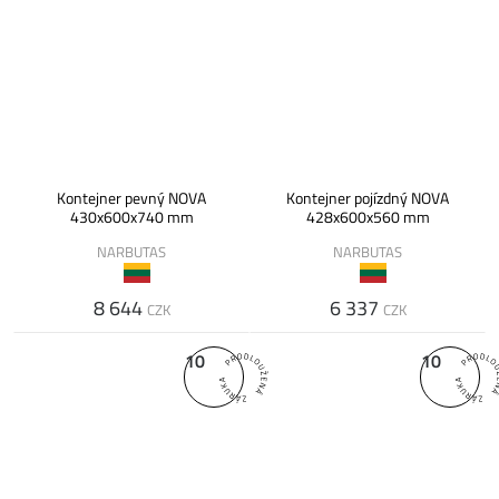
Kontejner pevný NOVA
Kontejner pojízdný NOVA
430x600x740 mm
428x600x560 mm
NARBUTAS
NARBUTAS
8 644
6 337
CZK
CZK
10
10