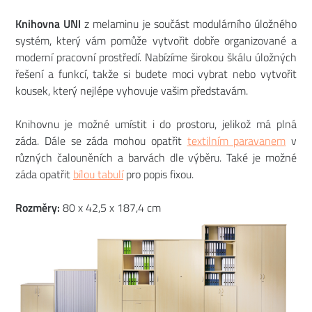
Knihovna UNI
z melaminu je součást modulárního úložného
systém, který vám pomůže vytvořit dobře organizované a
moderní pracovní prostředí. Nabízíme širokou škálu úložných
řešení a funkcí, takže si budete moci vybrat nebo vytvořit
kousek, který nejlépe vyhovuje vašim představám.
Knihovnu je možné umístit i do prostoru, jelikož má plná
záda. Dále se záda mohou opatřit
textilním paravanem
v
různých čalouněních a barvách dle výběru. Také je možné
záda opatřit
bílou tabulí
pro popis fixou.
Rozměry:
80 x 42,5 x 187,4 cm