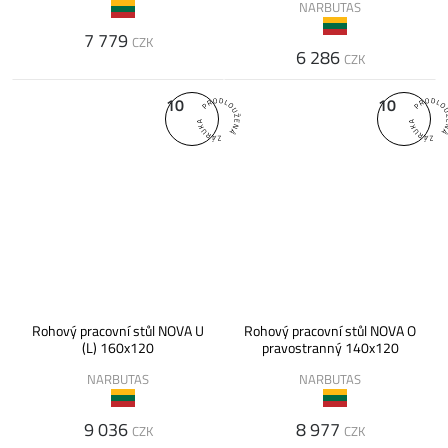
NARBUTAS
7 779
CZK
6 286
CZK
10
10
Rohový pracovní stůl NOVA U
Rohový pracovní stůl NOVA O
(L) 160x120
pravostranný 140x120
NARBUTAS
NARBUTAS
9 036
8 977
CZK
CZK