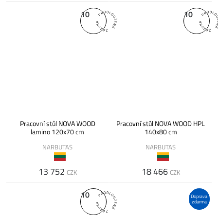
10
10
Pracovní stůl NOVA WOOD
Pracovní stůl NOVA WOOD HPL
lamino 120x70 cm
140x80 cm
NARBUTAS
NARBUTAS
13 752
18 466
CZK
CZK
10
Doprava
zdarma