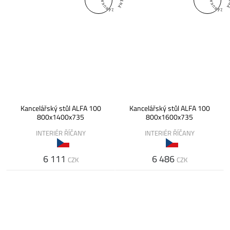
Kancelářský stůl ALFA 100
Kancelářský stůl ALFA 100
800x1400x735
800x1600x735
INTERIÉR ŘÍČANY
INTERIÉR ŘÍČANY
6 111
6 486
CZK
CZK